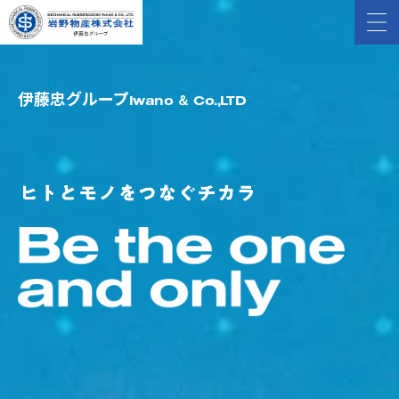
伊藤忠グループ
Iwano ＆ Co.,LTD